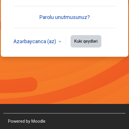
Parolu unutmusunuz?
Azərbaycanca ‎(az)‎
Kuki qeydləri
Powered by
Moodle