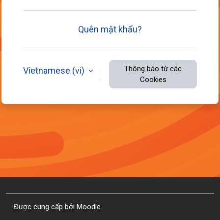
Quên mật khẩu?
Thông báo từ các
Vietnamese ‎(vi)‎
Cookies
Được cung cấp bởi
Moodle